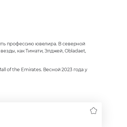
ить профессию ювелира. В северной
везды, как Тимати, Элджей, Obladaet,
 of the Emirates. Весной 2023 года у