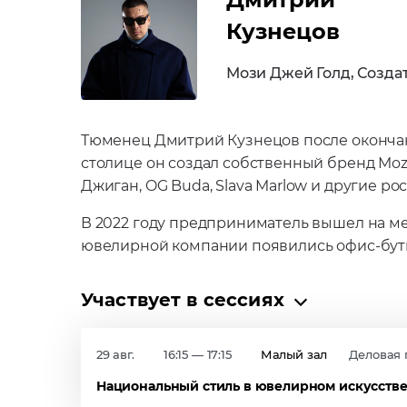
Кузнецов
Мози Джей Голд, Созда
Тюменец Дмитрий Кузнецов после окончан
столице он создал собственный бренд Mozi 
Джиган, OG Buda, Slava Marlow и другие р
В 2022 году предприниматель вышел на меж
ювелирной компании появились офис-бути
Участвует в сессиях
29 авг.
16:15 — 17:15
Малый зал
Деловая
Национальный стиль в ювелирном искусстве