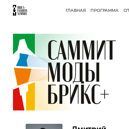
ГЛАВНАЯ
ПРОГРАММА
С
Дмитрий