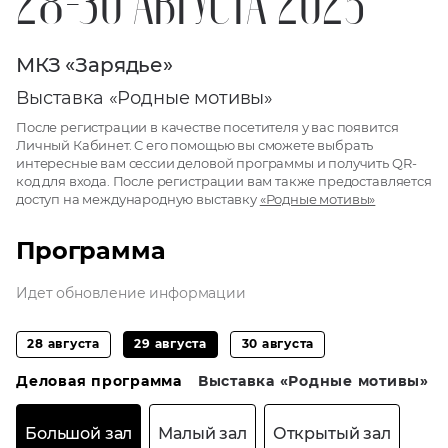
28-30 АВГУСТА 2025
МКЗ «Зарядье»
Выставка «Родные мотивы»
После регистрации в качестве посетителя у вас появится
Личный Кабинет. C его помощью вы сможете выбрать
интересные вам сессии деловой программы и получить QR-
код для входа. После регистрации вам также предоставляется
доступ на международную выставку
«Родные мотивы»
Программа
Идет обновление информации
28 августа
29 августа
30 августа
Деловая программа
Выставка «Родные мотивы»
Большой зал
Малый зал
Открытый зал