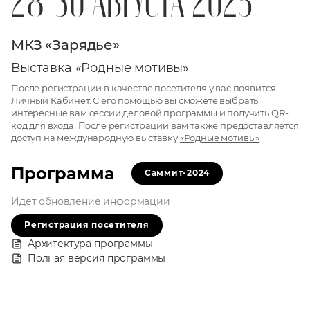
28-30 АВГУСТА 2025
МКЗ «Зарядье»
Выставка «Родные мотивы»
После регистрации в качестве посетителя у вас появится
Личный Кабинет. C его помощью вы сможете выбрать
интересные вам сессии деловой программы и получить QR-
код для входа. После регистрации вам также предоставляется
доступ на международную выставку
«Родные мотивы»
Программа
Саммит-2024
Идет обновление информации
Регистрация посетителя
Архитектура программы
Полная версия программы