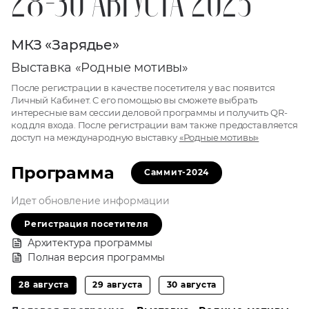
28-30 АВГУСТА 2025
МКЗ «Зарядье»
Выставка «Родные мотивы»
После регистрации в качестве посетителя у вас появится
Личный Кабинет. C его помощью вы сможете выбрать
интересные вам сессии деловой программы и получить QR-
код для входа. После регистрации вам также предоставляется
доступ на международную выставку
«Родные мотивы»
Программа
Саммит-2024
Идет обновление информации
Регистрация посетителя
Архитектура программы
Полная версия программы
28 августа
29 августа
30 августа